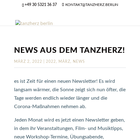
+49 30 5321 36 37
KONTAKT@TANZHERZ.BERLIN
NEWS AUS DEM TANZHERZ!
MÄRZ 2, 2022
|
2022
,
MÄRZ
,
NEWS
es ist Zeit für einen neuen Newsletter! Es wird
langsam wärmer, die Sonne zeigt sich nun öfter, die
Tage werden endlich wieder länger und die
Corona-Maßnahmen nehmen ab.
Jeden Monat wird es jetzt einen Newsletter geben,
in dem ihr Veranstaltungen, Film- und Musiktipps,
neue Workshop-Termine, Übungsabende,