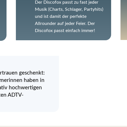
Der Discofox passt zu fast jeder
Musik (Charts, Schlager, Partyhits)
und ist damit der perfekte
Allrounder auf jeder Feier. Der
Discofox passt einfach immer!
ertrauen geschenkt:
hmerinnen haben in
ativ hochwertigen
eten ADTV-