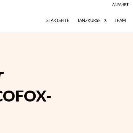
ANFAHRT
STARTSEITE
TANZKURSE
TEAM
T
COFOX-