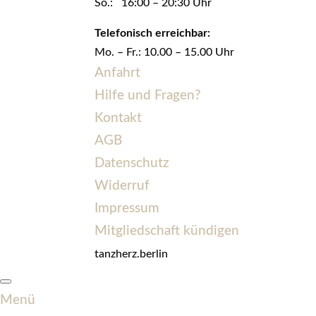
So.: 16:00 – 20:30 Uhr
Telefonisch erreichbar:
Mo. – Fr.: 10.00 – 15.00 Uhr
Anfahrt
Hilfe und Fragen?
Kontakt
AGB
Datenschutz
Widerruf
Impressum
Mitgliedschaft kündigen
tanzherz.berlin
Menü