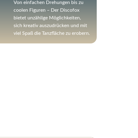
Von einfachen Drehungen bis zu
coolen Figuren – Der Discofox
bietet unzählige Möglichkeiten,
sich kreativ auszudrücken und mit
viel Spaß die Tanzfläche zu erobern.